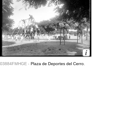
03884FMHGE -
Plaza de Deportes del Cerro.