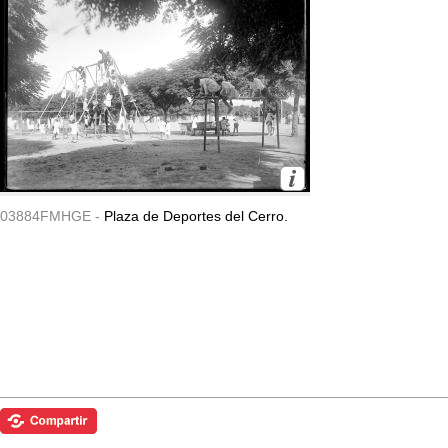
03884FMHGE -
Plaza de Deportes del Cerro.