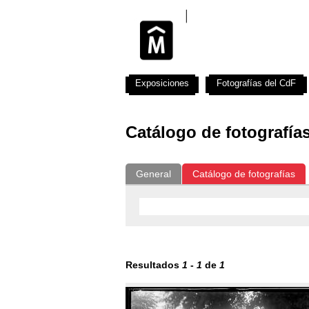
Exposiciones
Fotografías del CdF
Catálogo de fotografía
General
Catálogo de fotografías
Resultados
1
-
1
de
1