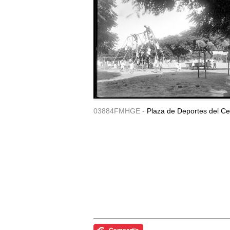
03884FMHGE -
Plaza de Deportes del Ce