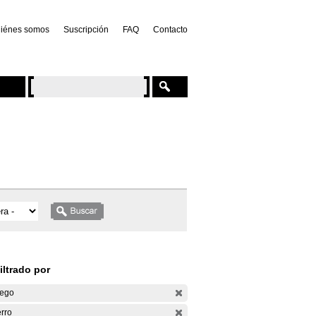
iénes somos
Suscripción
FAQ
Contacto
iltrado por
ego
rro