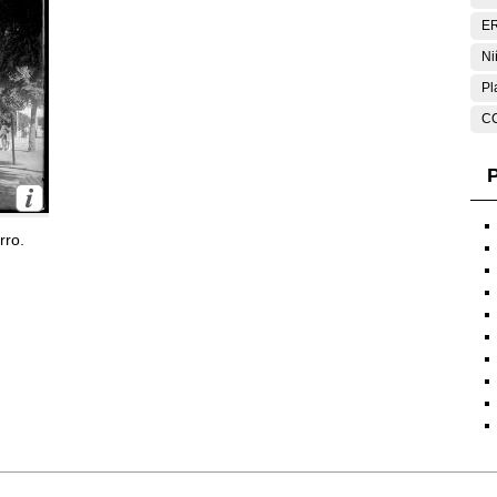
E
Ni
Pl
C
P
rro.