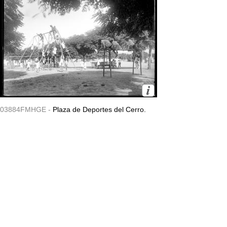
03884FMHGE -
Plaza de Deportes del Cerro.