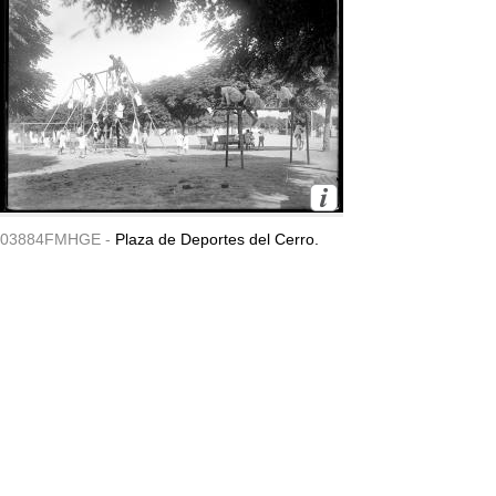
03884FMHGE -
Plaza de Deportes del Cerro.