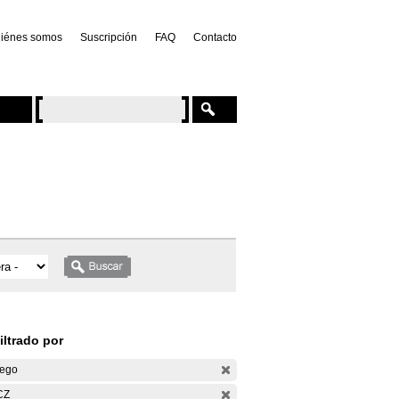
iénes somos
Suscripción
FAQ
Contacto
iltrado por
ego
CZ