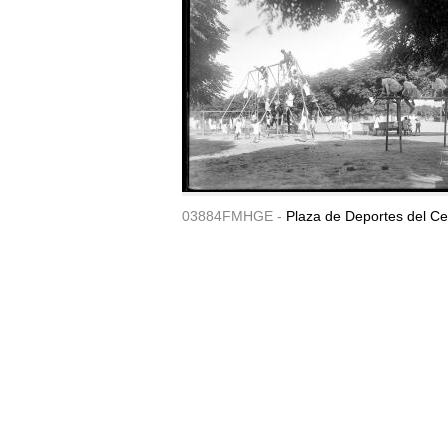
03884FMHGE -
Plaza de Deportes del Ce