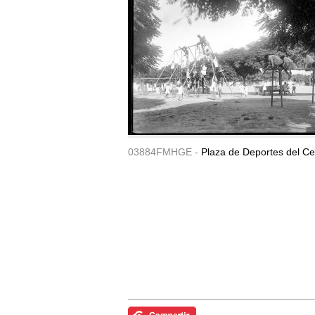
03884FMHGE -
Plaza de Deportes del Ce