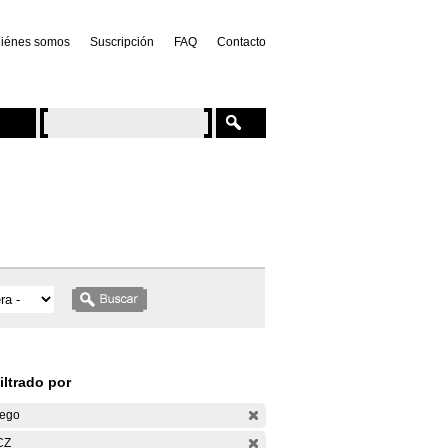
iénes somos
Suscripción
FAQ
Contacto
iltrado por
ego
CZ