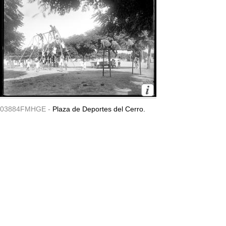
03884FMHGE -
Plaza de Deportes del Cerro.