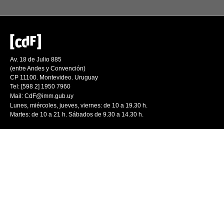
Av. 18 de Julio 885
(entre Andes y Convención)
CP 11100. Montevideo. Uruguay
Tel: [598 2] 1950 7960
Mail:
CdF@imm.gub.uy
Lunes, miércoles, jueves, viernes: de 10 a 19.30 h.
Martes: de 10 a 21 h. Sábados de 9.30 a 14.30 h.