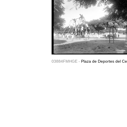
03884FMHGE -
Plaza de Deportes del Ce