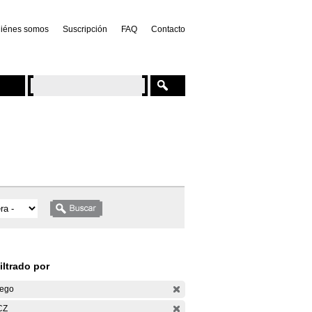
iénes somos
Suscripción
FAQ
Contacto
iltrado por
ego
CZ