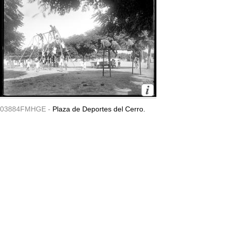
03884FMHGE -
Plaza de Deportes del Cerro.