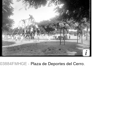
03884FMHGE -
Plaza de Deportes del Cerro.