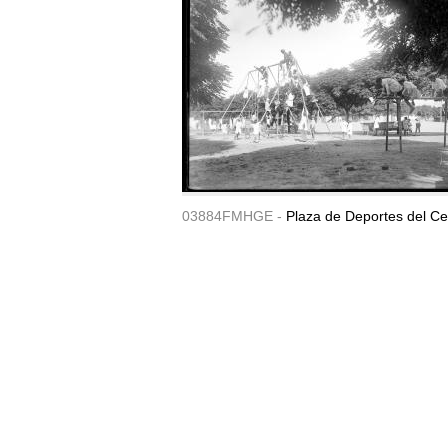
03884FMHGE -
Plaza de Deportes del Ce