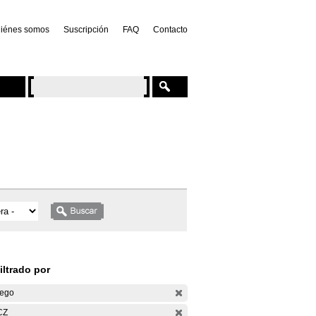
iénes somos
Suscripción
FAQ
Contacto
iltrado por
ego
CZ