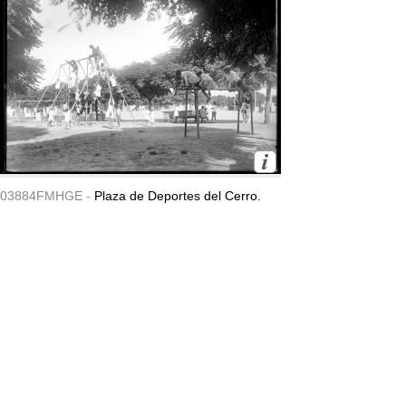
03884FMHGE -
Plaza de Deportes del Cerro.