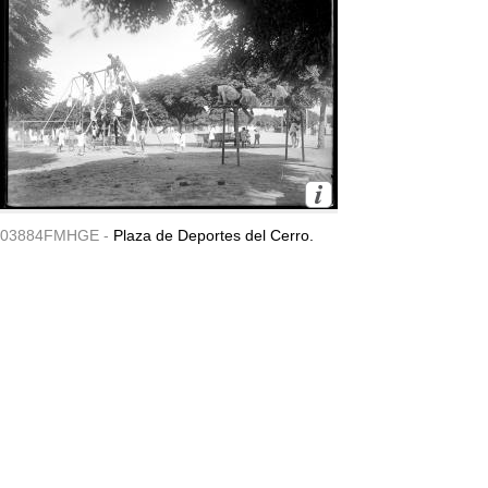
03884FMHGE -
Plaza de Deportes del Cerro.