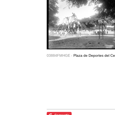
03884FMHGE -
Plaza de Deportes del Ce