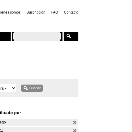
iénes somos
Suscripción
FAQ
Contacto
iltrado por
ego
CZ