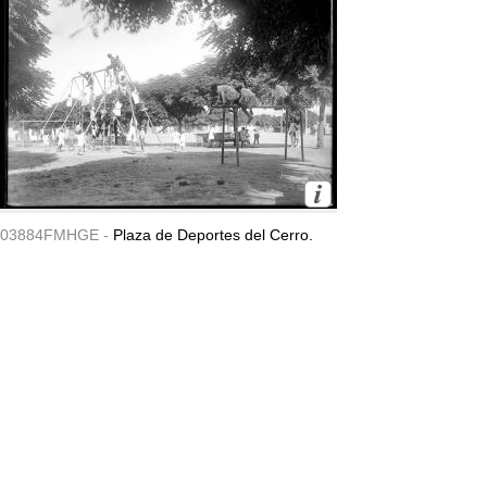
03884FMHGE -
Plaza de Deportes del Cerro.