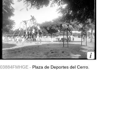
03884FMHGE -
Plaza de Deportes del Cerro.