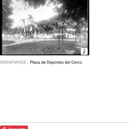
03884FMHGE -
Plaza de Deportes del Cerro.