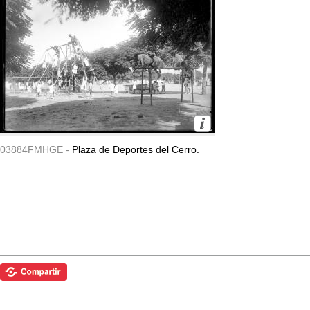
03884FMHGE -
Plaza de Deportes del Cerro.