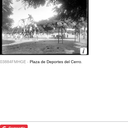
03884FMHGE -
Plaza de Deportes del Cerro.