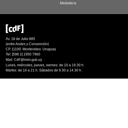
Mediateca
Av. 18 de Julio 885
(entre Andes y Convención)
CP 11100. Montevideo. Uruguay
Tel: [598 2] 1950 7960
Mail:
CdF@imm.gub.uy
Lunes, miércoles, jueves, viernes: de 10 a 19.30 h.
Martes: de 10 a 21 h. Sábados de 9.30 a 14.30 h.