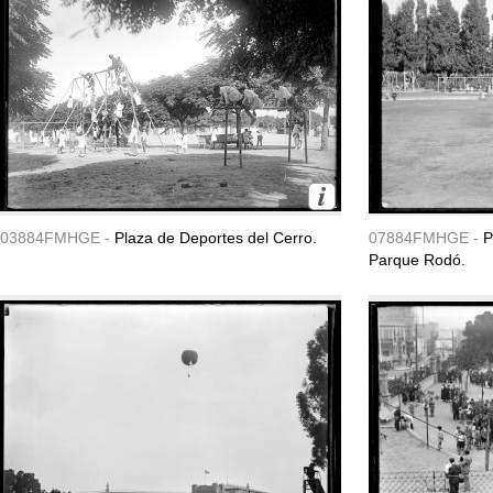
03884FMHGE -
Plaza de Deportes del Cerro.
07884FMHGE -
P
Parque Rodó.