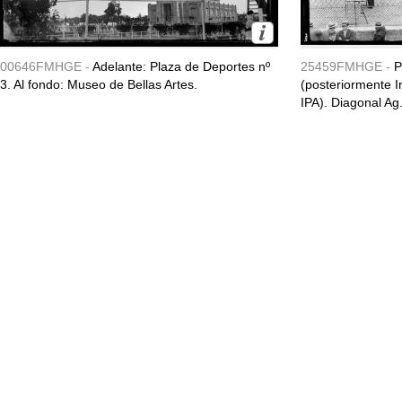
00646FMHGE -
Adelante: Plaza de Deportes nº
25459FMHGE -
P
3. Al fondo: Museo de Bellas Artes.
(posteriormente In
IPA). Diagonal Ag.