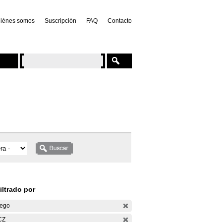
iénes somos
Suscripción
FAQ
Contacto
iltrado por
ego
CZ