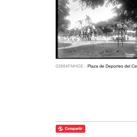
03884FMHGE -
Plaza de Deportes del Ce