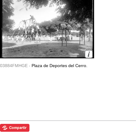
03884FMHGE -
Plaza de Deportes del Cerro.