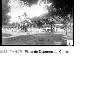
03884FMHGE -
Plaza de Deportes del Cerro.