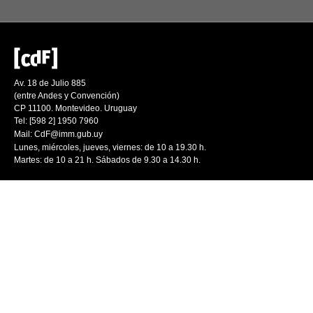
Av. 18 de Julio 885
(entre Andes y Convención)
CP 11100. Montevideo. Uruguay
Tel: [598 2] 1950 7960
Mail:
CdF@imm.gub.uy
Lunes, miércoles, jueves, viernes: de 10 a 19.30 h.
Martes: de 10 a 21 h. Sábados de 9.30 a 14.30 h.