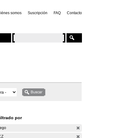
iénes somos
Suscripción
FAQ
Contacto
iltrado por
ego
CZ