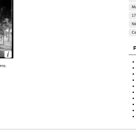
Mu
17
Ni
Ce
P
rro.