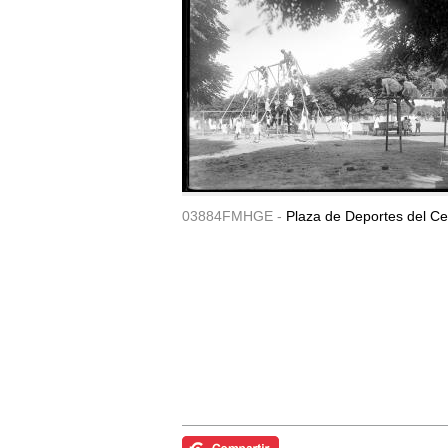
03884FMHGE -
Plaza de Deportes del Ce