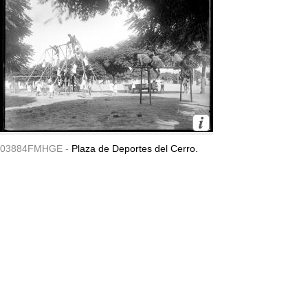
03884FMHGE -
Plaza de Deportes del Cerro.