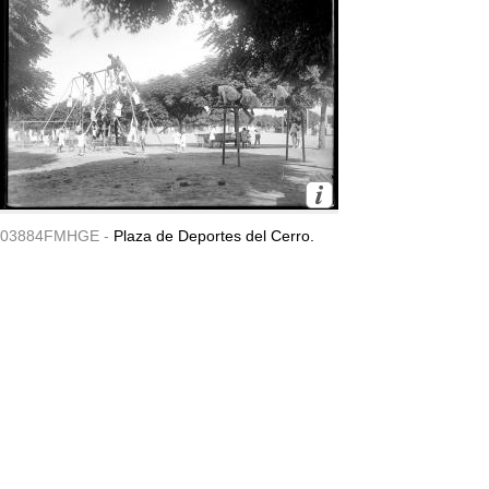
03884FMHGE -
Plaza de Deportes del Cerro.