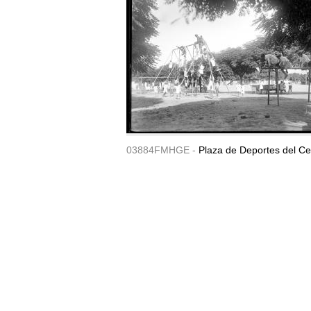
03884FMHGE -
Plaza de Deportes del Ce