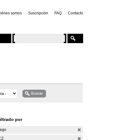
iénes somos
Suscripción
FAQ
Contacto
iltrado por
ego
CZ