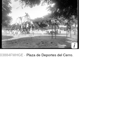
03884FMHGE -
Plaza de Deportes del Cerro.