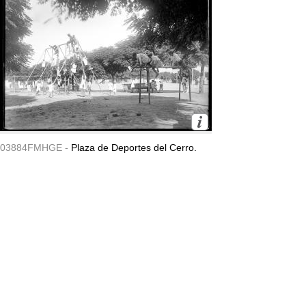
03884FMHGE -
Plaza de Deportes del Cerro.