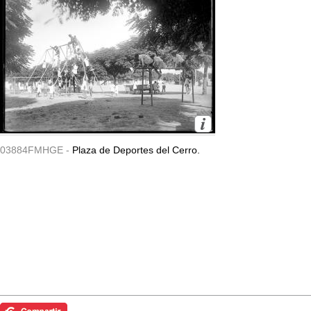
03884FMHGE -
Plaza de Deportes del Cerro.