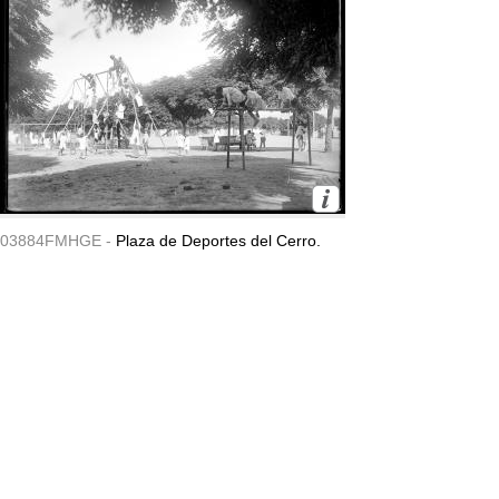
03884FMHGE -
Plaza de Deportes del Cerro.