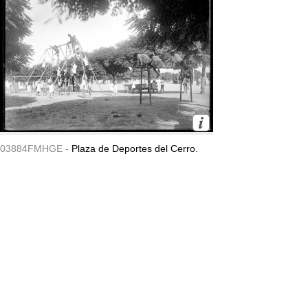
03884FMHGE -
Plaza de Deportes del Cerro.