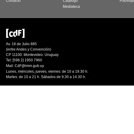
Contacto
Catálogo
Fotoviaj
Mediateca
Av. 18 de Julio 885
(entre Andes y Convención)
CP 11100. Montevideo. Uruguay
Tel: [598 2] 1950 7960
Mail:
CdF@imm.gub.uy
Lunes, miércoles, jueves, viernes: de 10 a 19.30 h.
Martes: de 10 a 21 h. Sábados de 9.30 a 14.30 h.