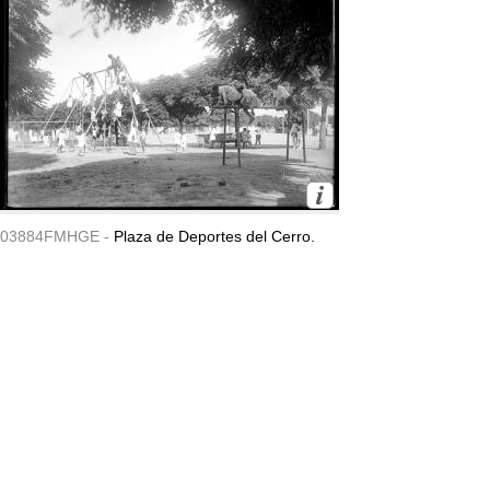
03884FMHGE -
Plaza de Deportes del Cerro.