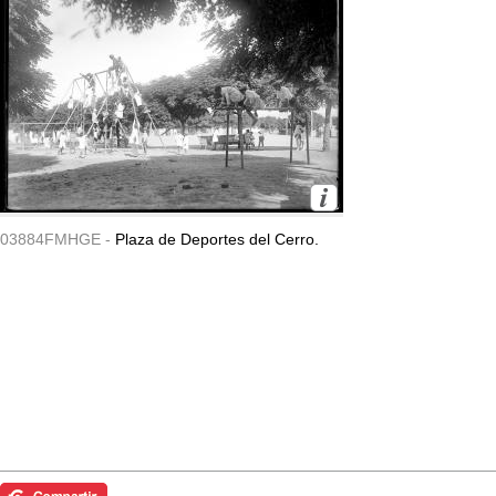
03884FMHGE -
Plaza de Deportes del Cerro.