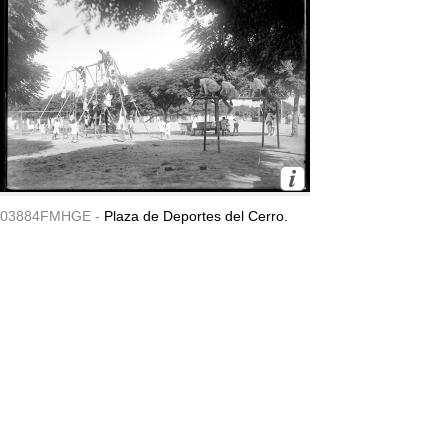
03884FMHGE -
Plaza de Deportes del Cerro.