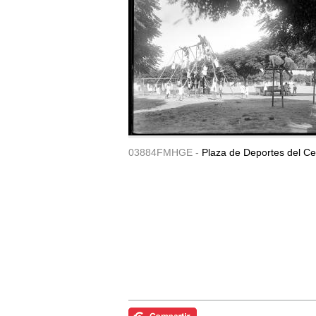
03884FMHGE -
Plaza de Deportes del Ce