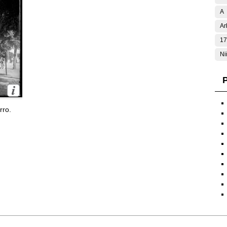
A
Ar
17
Ni
P
rro.