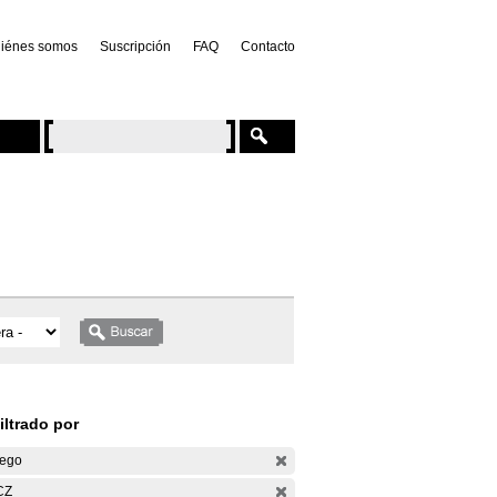
iénes somos
Suscripción
FAQ
Contacto
iltrado por
ego
CZ