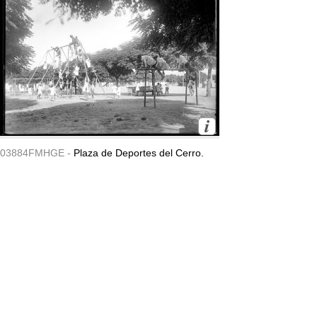
03884FMHGE -
Plaza de Deportes del Cerro.