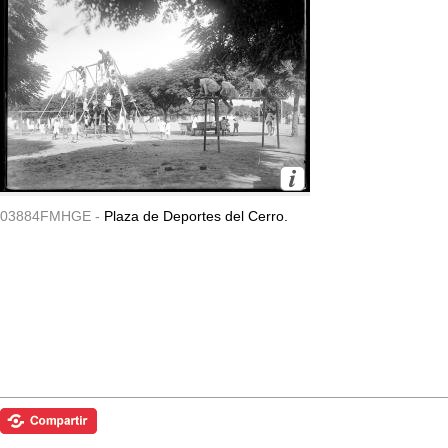
03884FMHGE -
Plaza de Deportes del Cerro.