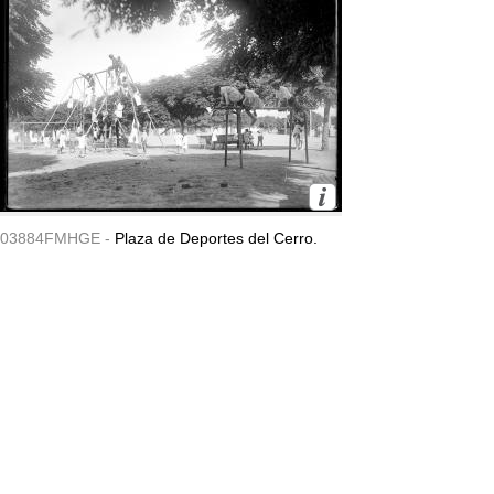
03884FMHGE -
Plaza de Deportes del Cerro.