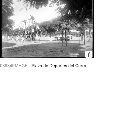
03884FMHGE -
Plaza de Deportes del Cerro.