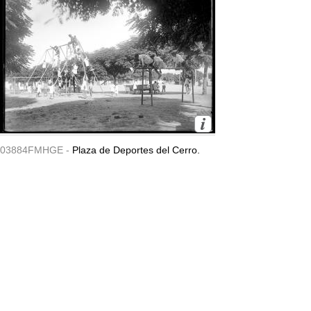
03884FMHGE -
Plaza de Deportes del Cerro.