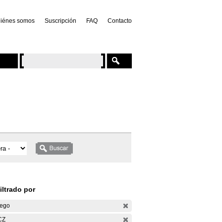
iénes somos
Suscripción
FAQ
Contacto
iltrado por
ego
CZ