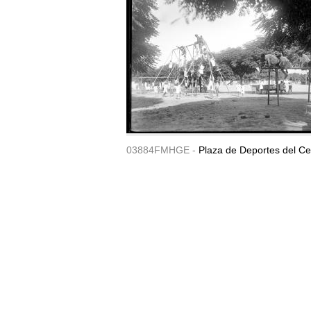
03884FMHGE -
Plaza de Deportes del Ce