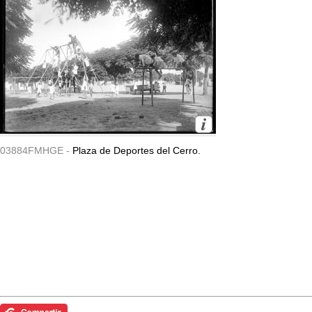
03884FMHGE -
Plaza de Deportes del Cerro.