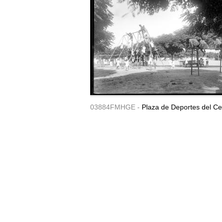
03884FMHGE -
Plaza de Deportes del Ce