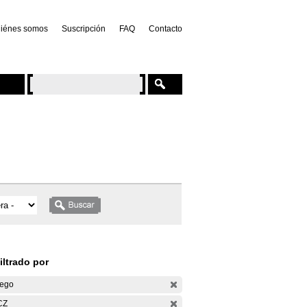
iénes somos
Suscripción
FAQ
Contacto
iltrado por
ego
CZ