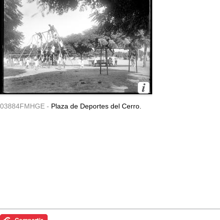
03884FMHGE -
Plaza de Deportes del Cerro.