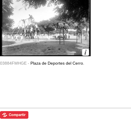
03884FMHGE -
Plaza de Deportes del Cerro.