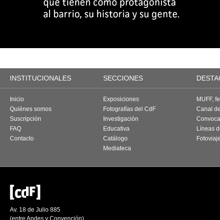
INSTITUCIONALES
SECCIONES
DESTA
Inicio
Exposiciones
MUFF, fes
Quiénes somos
Fotografías del CdF
Canal d
Suscripción
Investigación
Convoca
FAQ
Educativa
Líneas d
Contacto
Catálogo
Fotoviaj
Mediateca
Av. 18 de Julio 885
(entre Andes y Convención)