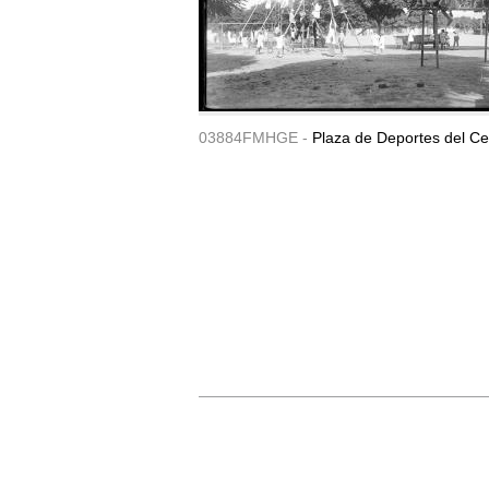
03884FMHGE -
Plaza de Deportes del Ce