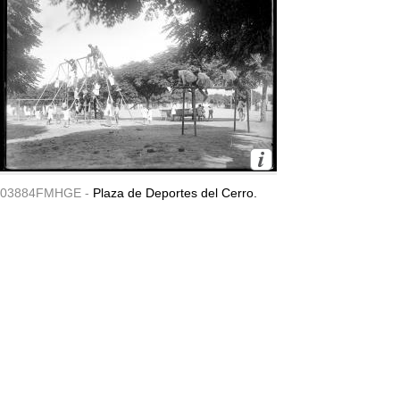
03884FMHGE -
Plaza de Deportes del Cerro.