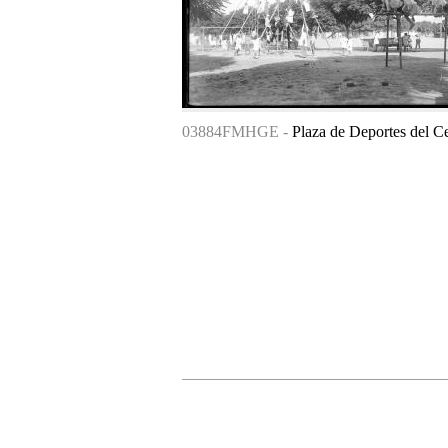
03884FMHGE -
Plaza de Deportes del Ce